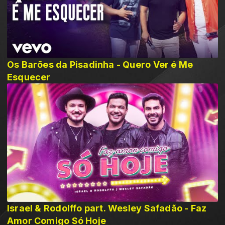
Os Barões da Pisadinha - Quero Ver é Me
Esquecer
Israel & Rodolffo part. Wesley Safadão - Faz
Amor Comigo Só Hoje