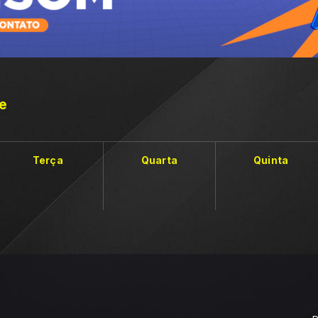
te
Terça
Quarta
Quinta